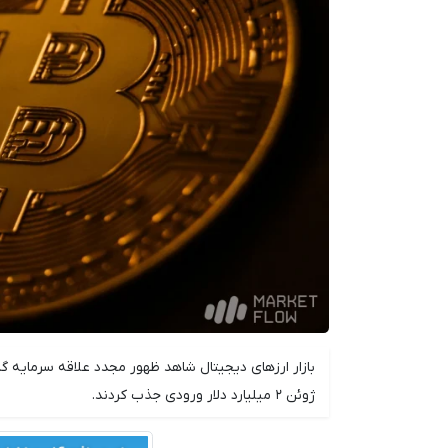
بازار ارزهای دیجیتال شاهد ظهور مجدد علاقه سرمایه 
ژوئن ۲ میلیارد دلار ورودی جذب کردند.