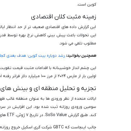
کوین است.
زمینه مثبت کلان اقتصادی
این گزارش داده های اقتصادی ضعیف تر از حد انتظار ایا
این تحولات باعث پیش بینی کاهش نرخ بهره توسط فدرال 
مطلوب تلقی می شود.
همچنین بخوانید:
رشد دوباره بیت کوین؛ هدف بعدی کج
اولین بار از مارس ۲۰۲۴ از مرز ۱۰۰ میلیارد دلار فراتر رفته است.
تجزیه و تحلیل منطقه ای و بینش های 
سومین ورودی روزانه ثبت شده بود. این افزایش در سرمای
کند. طبق گزارش SoSo Value، در تاریخ ۷ ژوئن، ETF های اسپات بیت کوین شاهد ورود خالص ۱۳۱ میلیون دلاری بودند.