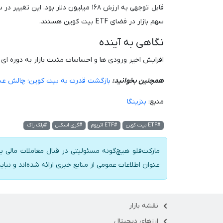
قابل توجهی به ارزش ۱۶۸ میلیون دلار 
سهم بازار در فضای ETF بیت کوین هستند.
نگاهی به آینده
افزایش اخیر ورودی ها و احساسات مثبت بازار به دوره ای ب
همچنین بخوانید:
بازگشت قدرت به بیت کوین؛ چالش عبور
منبع:
بنزینگا
#ETF بیت کوین
#ETF اتریوم
#گری اسکیل
#بلک راک
مارکت‌فلو هیچ‌گونه مسئولیتی در قبال معاملات مالی یا
عنوان اطلاعات عمومی از منابع خبری ارائه شده‌اند و نبای
نقشه بازار
ارزهای دیجیتال