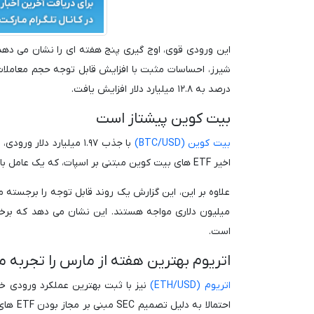
درصد به ۱۲.۸ میلیارد دلار افزایش یافت.
بیت کوین پیشتاز است
بیت کوین (BTC/USD)
با جذب ۱.۹۷ میلیارد دل
اخیر ETF های بیت کوین مبتنی بر اسپات، که یک عامل بالقوه برای پذیرش گسترده تر نهادی است، همسو است.
میلیون دلاری مواجه هستند. این نشان می دهد که برخی ا
است.
اتریوم بهترین هفته از مارس را تجربه م
اتریوم (ETH/USD)
احتمال