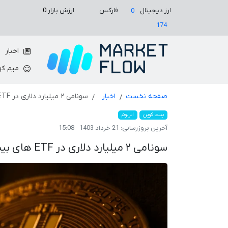
ارزش بازار
0
ارز دیجیتال
فارکس
0
174
اخبار
میم کو
صفحه نخست
اخبار
سونامی ۲ میلیارد دلاری در ETF های بیت‌کوین در هفته اول ژوئن!
بیت کوین
اتریوم
آخرین بروزرسانی:
21 خرداد 1403 - 15:08
سونامی ۲ میلیارد دلاری در ETF های بیت‌کوین در هفته اول ژوئن!