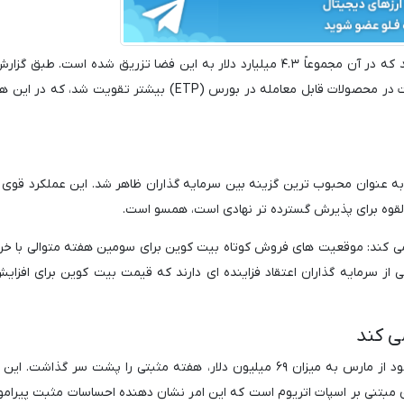
این ورودی قوی، اوج گیری پنج هفته ای را نشان می دهد که در آن مجموعاً ۴.۳ میلیارد دلار به این فضا تزریق شده است.
ار ورودی، به عنوان محبوب ترین گزینه بین سرمایه گذاران ظاهر شد. این عملکرد قوی ب
ز سرمایه گذاران اعتقاد فزاینده ای دارند که قیمت بیت کوین برای افزایش
ی کند
نیز با ثبت بهترین عملکرد ورودی خود از مارس به میزان ۶۹ میلیون دلار، هفته مثبتی را پشت سر گذاش
ا به دلیل تصمیم SEC مبنی بر مجاز بودن ETF های مبتنی بر اسپات اتریوم است که این امر نشان دهنده احساسات مثبت پ