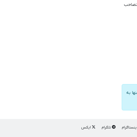
ال تصاحب
ها به
ینستاگرام
تلگرام
ایکس