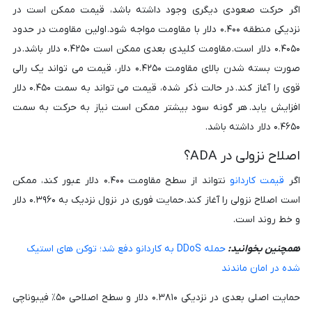
اگر حرکت صعودی دیگری وجود داشته باشد، قیمت ممکن است در
نزدیکی منطقه ۰.۴۰۰ دلار با مقاومت مواجه شود. اولین مقاومت در حدود
۰.۴۰۵۰ دلار است. مقاومت کلیدی بعدی ممکن است ۰.۴۲۵۰ دلار باشد. در
صورت بسته شدن بالای مقاومت ۰.۴۲۵۰ دلار، قیمت می تواند یک رالی
قوی را آغاز کند. در حالت ذکر شده، قیمت می تواند به سمت ۰.۴۵۰ دلار
افزایش یابد. هر گونه سود بیشتر ممکن است نیاز به حرکت به سمت
۰.۴۶۵۰ دلار داشته باشد.
اصلاح نزولی در ADA؟
اگر
قیمت کاردانو
نتواند از سطح مقاومت ۰.۴۰۰ دلار عبور کند، ممکن
است اصلاح نزولی را آغاز کند. حمایت فوری در نزول نزدیک به ۰.۳۹۶۰ دلار
و خط روند است.
همچنین بخوانید:
حمله DDoS به کاردانو دفع شد؛ توکن های استیک
شده در امان ماندند
حمایت اصلی بعدی در نزدیکی ۰.۳۸۱۰ دلار و سطح اصلاحی ۵۰٪ فیبوناچی