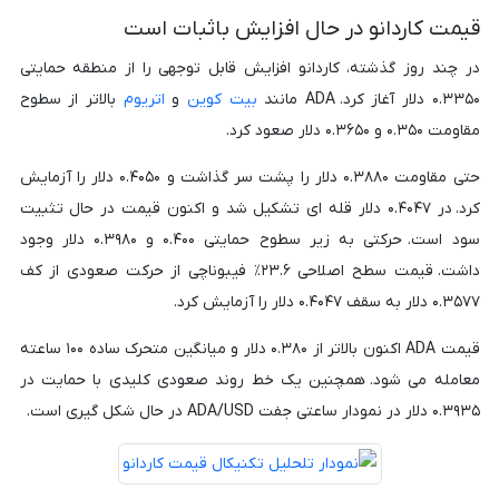
قیمت کاردانو در حال افزایش باثبات است
در چند روز گذشته، کاردانو افزایش قابل توجهی را از منطقه حمایتی
۰.۳۳۵۰ دلار آغاز کرد. ADA مانند
بیت کوین
و
اتریوم
بالاتر از سطوح
مقاومت ۰.۳۵۰ و ۰.۳۶۵۰ دلار صعود کرد.
حتی مقاومت ۰.۳۸۸۰ دلار را پشت سر گذاشت و ۰.۴۰۵۰ دلار را آزمایش
کرد. در ۰.۴۰۴۷ دلار قله ای تشکیل شد و اکنون قیمت در حال تثبیت
سود است. حرکتی به زیر سطوح حمایتی ۰.۴۰۰ و ۰.۳۹۸۰ دلار وجود
داشت. قیمت سطح اصلاحی ۲۳.۶٪ فیبوناچی از حرکت صعودی از کف
۰.۳۵۷۷ دلار به سقف ۰.۴۰۴۷ دلار را آزمایش کرد.
قیمت ADA اکنون بالاتر از ۰.۳۸۰ دلار و میانگین متحرک ساده ۱۰۰ ساعته
معامله می شود. همچنین یک خط روند صعودی کلیدی با حمایت در
۰.۳۹۳۵ دلار در نمودار ساعتی جفت ADA/USD در حال شکل گیری است.