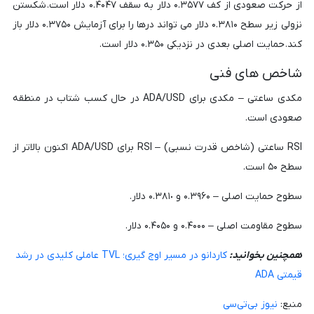
از حرکت صعودی از کف ۰.۳۵۷۷ دلار به سقف ۰.۴۰۴۷ دلار است. شکستن
نزولی زیر سطح ۰.۳۸۱۰ دلار می تواند درها را برای آزمایش ۰.۳۷۵۰ دلار باز
کند. حمایت اصلی بعدی در نزدیکی ۰.۳۵۰ دلار است.
شاخص های فنی
مکدی ساعتی – مکدی برای ADA/USD در حال کسب شتاب در منطقه
صعودی است.
RSI ساعتی (شاخص قدرت نسبی) – RSI برای ADA/USD اکنون بالاتر از
سطح ۵۰ است.
سطوح حمایت اصلی – ۰.۳۹۶۰ و ۰.٣٨١٠ دلار.
سطوح مقاومت اصلی – ۰.۴۰۰۰ و ۰.۴۰۵۰ دلار.
همچنین بخوانید:
کاردانو در مسیر اوج گیری؛ TVL عاملی کلیدی در رشد
قیمتی ADA
منبع:
نیوز بی‌تی‌سی