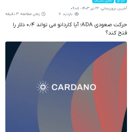
کاردانو
تحلیل تکنیکال
آخرین بروزرسانی:
۲۲ تیر ۱۴۰۳ - ۰۹:۰۸
بازدید: ۷
زمان مطالعه: ۳ دقیقه
حرکت صعودی ADA؛ آیا کاردانو می تواند ۰٫۴ دلار را
فتح کند؟