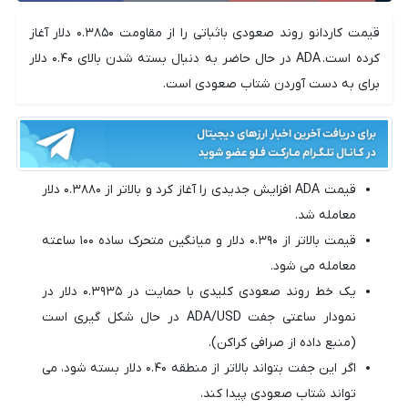
قیمت کاردانو روند صعودی باثباتی را از مقاومت ۰.۳۸۵۰ دلار آغاز
کرده است. ADA در حال حاضر به دنبال بسته شدن بالای ۰.۴۰ دلار
برای به دست آوردن شتاب صعودی است.
قیمت ADA افزایش جدیدی را آغاز کرد و بالاتر از ۰.۳۸۸۰ دلار
معامله شد.
قیمت بالاتر از ۰.۳۹۰ دلار و میانگین متحرک ساده ۱۰۰ ساعته
معامله می شود.
یک خط روند صعودی کلیدی با حمایت در ۰.۳۹۳۵ دلار در
نمودار ساعتی جفت ADA/USD در حال شکل گیری است
(منبع داده از صرافی کراکن).
اگر این جفت بتواند بالاتر از منطقه ۰.۴۰ دلار بسته شود، می
تواند شتاب صعودی پیدا کند.