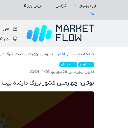
ارزش بازار
0
ارز دیجیتال
فارکس
0
174
اخبار
میم کو
صفحه نخست
اخبار
بوتان: چهارمین کشور بزرگ دا
بیت کوین
ارز دیجیتال
آخرین بروزرسانی:
26 شهریور 1403 - 23:34
بوتان: چهارمین کشور بزرگ دارنده بیت 