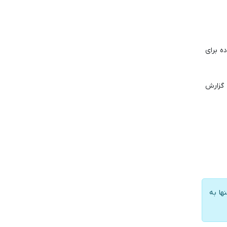
 داده برای
 گزارش
ها به