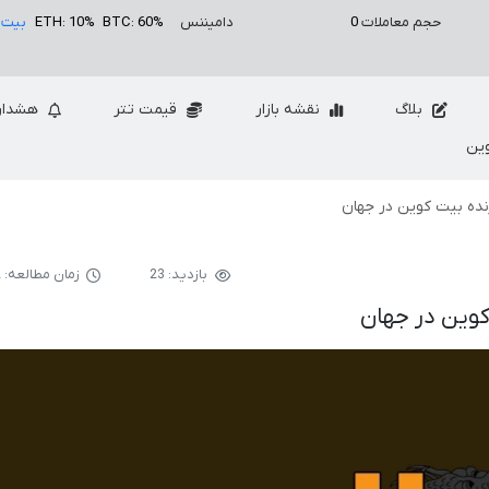
حجم معاملات
0
دامیننس
BTC: 60%
ETH: 10%
بیت 
بلاگ
نقشه بازار
قیمت تتر
هشدار
ین
رنده بیت کوین در جهان
بازدید: 23
زمان مطالعه: 2 دقیقه
کوین در جهان