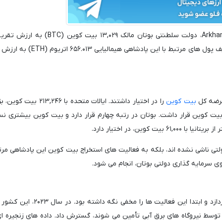
میلیون دلار بر اساس قیمت های فعلی است. همچنین کیف پول های مرتبط با این پاد
بیت کوین
را در اختیار داشتند. ایالات متحده با ,۲۴۶
رنده بیت کوین دولتی بود و پس از آن چین با ۱۹۰,۰۰۰ بیت کوین قرار داشت. بوتان در رتبه چهارم قرار دارد و بیت کوین بیش
لتی ناشی نشده اند، بلکه به فعالیت های استخراج بیت کوین این پادشاهی مرتب
بوتان چندین سال است که به استخراج بیت کوین می پردازد و ابتدا این فعالیت ها را
توسط نیروگاه های برق آبی تأمین می شوند، گسترش داد. داده های زنجیره ا