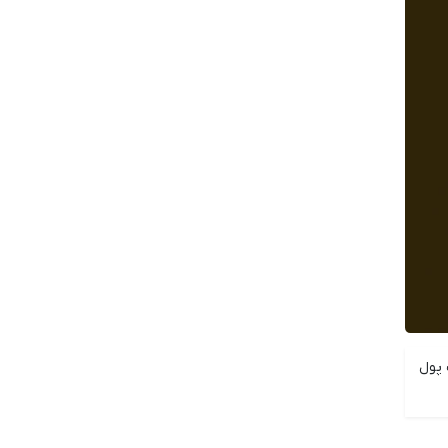
ف پول