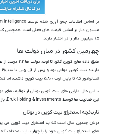
۱.۵ میلیون دلار را در اختیار دارند.
چهارمین کشور در میان دولت ها
طبق داده های کوین گکو، تا اوت، دولت ها ۲.۲ درصد از عرضه کل
دا
السالوادور که تا پایان اوت ۵,۸۰۰ بیت کوین داشت، اما کمتر از بریتانیا با ۶۱,۰۰۰ بیت کوین، در اختیار دارد.
با این حال، دارایی های بیت کوین بوتان از توقیف های دو
این فعالیت ها توسط Druk Holding & Investments، بازوی سرمایه گذاری دولتی بوتان، انجام می شود.
تاریخچه استخراج بیت کوین در بوتان
های استخراج بیت کوین خود را با چهار سایت مختلف که 