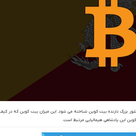
عنوان چهارمین کشور بزرگ دارنده بیت کوین شناخته می شود. این میزان بیت کوین که در کی
وین این پادشاهی هیمالیایی مرتبط است.