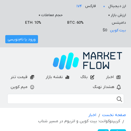
ارز دیجیتال
فارکس
۱۷۴
۰
ارزش بازار
۰
حجم معاملات
۰
دامیننس
BTC: 60%
ETH: 10%
بیت کوین
$0
ورود یا نام‌نویسی
اخبار
بلاگ
نقشه بازار
قیمت تتر
هشدار نهنگ
میم کوین
صفحه نخست
اخبار
کریپتوکوانت؛ بیت کوین و اتریوم در مسیر شتاب