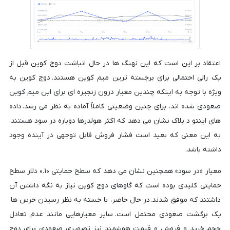
اعتقاد بر این است که این نهنگ ها در حال انباشت دوج کوین قبل از
یک رالی احتمالی برای برجسته ترین میم کوین هستند. دوج کوین به
ویژه با توجه به اینکه چندین معیار درون زنجیره ای برای این میم کوین
صعودی شده اند، برای چنین وضعیتی کاملاً آماده به نظر می رسد. داده
های اینتو د بلاک نشان می دهد که اکثر هولدرها دوباره در سود هستند،
به این معنی که بعید است فشار فروش قابل توجهی در آینده وجود
داشته باشد.
معیار «در سود» همچنین نشان می دهد که سطح حمایتی ۰.۱۰ دلار سطح
حمایتی کلیدی بوده است که گاوهای دوج کوین نیاز به نگه داشتن آن
داشتند که موفق شدند. در حال حاضر، با خسته به نظر رسیدن خرس ها،
یک برگشت صعودی محتمل است. سایر معیارهایی مانند عدم تعادل
حجم خرید و فروش و قیمت هوشمند نیز تصویری صعودی برای دوج