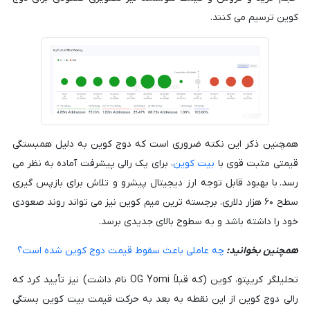
کوین ترسیم می کنند.
همچنین ذکر این نکته ضروری است که دوج کوین به دلیل همبستگی
قیمتی مثبت قوی با
بیت کوین
، برای یک رالی پیشرفت آماده به نظر می
رسد. با بهبود قابل توجه ارز دیجیتال پیشرو و تلاش برای بازپس گیری
سطح ۶۰ هزار دلاری، برجسته ترین میم کوین نیز می تواند روند صعودی
خود را داشته باشد و به سطوح بالای جدیدی برسد.
همچنین بخوانید:
چه عاملی باعث سقوط قیمت دوج کوین شده است؟
تحلیلگر کریپتو، کوین (که قبلاً OG Yomi نام داشت) نیز تأیید کرد که
رالی دوج کوین از این نقطه به بعد به حرکت قیمت بیت کوین بستگی