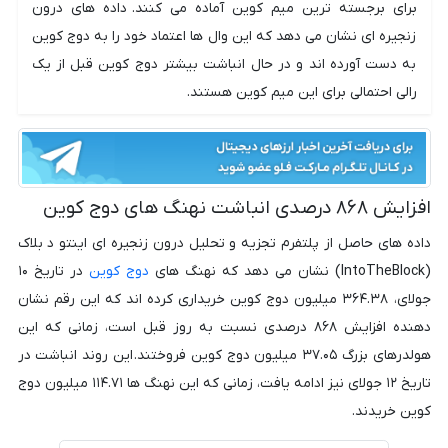
برای برجسته ترین میم کوین آماده می کنند. داده های درون
زنجیره ای نشان می دهد که این وال ها اعتماد خود را به دوج کوین
به دست آورده اند و در حال انباشت بیشتر دوج کوین قبل از یک
رالی احتمالی برای این میم کوین هستند.
افزایش ۸۶۸ درصدی انباشت نهنگ های دوج کوین
داده های حاصل از پلتفرم تجزیه و تحلیل درون زنجیره ای اینتو د بلاک
(IntoTheBlock) نشان می دهد که نهنگ های
دوج کوین
در تاریخ ۱۰
جولای، ۳۶۴.۳۸ میلیون دوج کوین خریداری کرده اند که این رقم نشان
دهنده افزایش ۸۶۸ درصدی نسبت به روز قبل است، زمانی که این
هولدرهای بزرگ ۳۷.۰۵ میلیون دوج کوین فروختند. این روند انباشت در
تاریخ ۱۲ جولای نیز ادامه یافت، زمانی که این نهنگ ها ۱۱۴.۷۱ میلیون دوج
کوین خریدند.