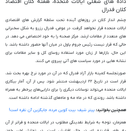
داده های شغلی ایالات متحده، هفته کلان اقتصاد
کلان فدرال
چشم انداز کلان در روزهای آینده تحت سلطه گزارش های اقتصادی
ایالات متحده قرار نخواهد گرفت. در عوض، فدرال رزرو به شکل سخنرانی
های متعدد از مقامات ارشد، مرکز صحنه را به خود اختصاص می دهد. در
حالی که قرار نیست رئیس جروم پاول در میان آنها حضور داشته باشد، با
این حال، بازارها از زبان مورد استفاده روسای کل و سایر مقامات برای
نشانه هایی در مورد سیاست های آتی پیروی می کنند.
صورتجلسه کمیته بازار آزاد فدرال که در آن در مورد نرخ بهره بحث شد،
قرار است در تاریخ ۲۲ اردیبهشت منتشر شود. پس از آن، آمار بیکاری
ایالات متحده می‌تواند نوسانات دیگری را برای دارایی‌های پرخطر به همراه
داشته باشد، روندی که در ماه مه و ماه‌های گذشته ادامه داشته است.
همچنین بخوانید:
پیتر شیف: بیت کوین مرده، جایگزین آن نقره است!
همزمان، توجه به شرایط نقدینگی مطلوب در ایالات متحده و فراتر از آن
به طور فزاینده ای در حال افزایش است. در تحلیل اخیر خود،