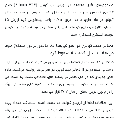
صندوق‌های قابل معامله در بورس بیت‌کوین (Bitcoin ETF) طبق
گفته‌ی توماس فایرر، مدیرعامل پورتال نقد و بررسی ارزهای دیجیتال
آپولو، در ماه جاری تا به امروز ۲۱،۷۰۰ واحد بیت‌کوین (به ارزش ۱.۵
میلیارد دلار) خریداری کرده‌اند. این رقم، سه برابر عرضه جدید بیت‌کوین
توسط استخراج‌کنندگان است.
ذخایر بیت‌کوین در صرافی‌ها به پایین‌ترین سطح خود
در هفت سال گذشته سقوط کرد
هنگامی که صحبت از تقاضا برای بیت‌کوین می‌شود، تعداد کمی از آمارها
داستانی صعودی‌تر از ذخایر بیت‌کوین در صرافی‌ها روایت می‌کنند. داده
های جدیدی که در حال حاضر در رسانه های اجتماعی دست به دست می
شوند، میزان بیت کوین موجود برای خرید در پلتفرم های معاملاتی بزرگ
را در پایین ترین سطح از سال ۲۰۱۷ قرار می دهد.
این اطلاعات لطفاً از کریپتو کوانت به دست آمده است، که تعداد بیت
کوین را تا ۱۹ می ۱،۹۱۸،۴۱۷ عدد اعلام کرده است. یک سال پیش، این رقم
حدود ۴۰۰،۰۰۰ بیت کوین بیشتر بود. فهر در مورد این پدیده اظهار نظر