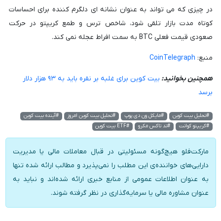
در چیزی که می تواند به عنوان نشانه ای دلگرم کننده برای احساسات
کوتاه مدت بازار تلقی شود، شاخص ترس و طمع کریپتو در حرکت
صعودی قیمت فعلی BTC به سمت افراط عجله نمی کند.
منبع:
CoinTelegraph
همچنین بخوانید:
بیت کوین برای غلبه بر نقره باید به ۹۳ هزار دلار
برسد
#تحلیل بیت کوین
#مایکل ون دی پوپ
#تحلیل بیت کوین امروز
#آینده بیت کوین
#کریپتو کوانت
#تد تاکس مکرو
#ETF بیت کوین
مارکت‌فلو هیچ‌گونه مسئولیتی در قبال معاملات مالی یا مدیریت
دارایی‌های خواننده‌ی این مطلب را نمی‌پذیرد و مطالب ارائه شده تنها
به عنوان اطلاعات عمومی از منابع خبری ارائه شده‌اند و نباید به
عنوان مشاوره مالی یا سرمایه‌گذاری در نظر گرفته شوند.