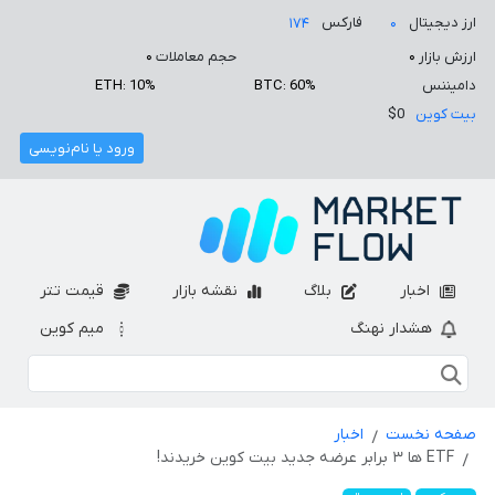
ارز دیجیتال
فارکس
۱۷۴
۰
ارزش بازار
۰
حجم معاملات
۰
دامیننس
BTC: 60%
ETH: 10%
بیت کوین
$0
ورود یا نام‌نویسی
اخبار
بلاگ
نقشه بازار
قیمت تتر
هشدار نهنگ
میم کوین
صفحه نخست
اخبار
ETF ها ۳ برابر عرضه جدید بیت کوین خریدند!