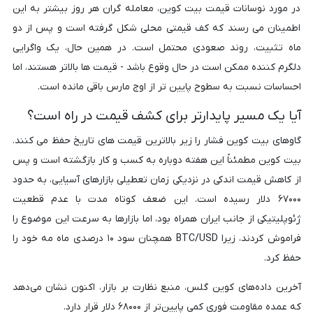
در مورد نوسانات قیمت بیت کوین، معامله گران هر روز بیشتر به این
اطمینان می رسند که کف قیمتی محلی شکل گرفته است و پس از دو
ماه تثبیت، روند صعودی محتمل است. در همین حال، یک واگرایی
دلگرم کننده ممکن است در حال وقوع باشد - قیمت ها بالاتر هستند، اما
احساسات نسبت به سطوح پایین تر از اوج مارس باقی مانده است.
آیا یک مسیر پایدارتر برای کشف قیمت در راه است؟
گاوهای بیت کوین فشار را زیر بالاترین قیمت های تاریخ حفظ می کنند.
بیت کوین مطمئناً این هفته دوباره به کسب و کار بازگشته است و پس
از کاهش قیمت اندکی در نزدیکی زمان تعطیلی بازارهای آسیایی، به حدود
۶۷۰۰۰ دلار رسیده است. این ضعف کوتاه مدت با عدم قطعیت
ژئوپلیتیکی از جانب ایران همراه بود، اما بازارها به سرعت این موضوع را
فراموش کردند، زیرا BTC/USD همچنان سود ۱۰ درصدی ماه مه خود را
حفظ کرد.
آخرین داده‌های کوین گلس، منبع نظارت بر بازار، اکنون نشان می‌دهد
که عمده مقاومت فوری کمی پایین‌تر از ۶۸۰۰۰ دلار قرار دارد.