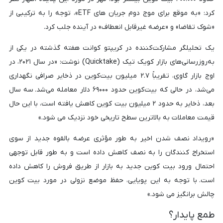
کرد: «به موقع برای موج دوم جریان های ETF»، توجه را به ترکیبی از
«شوک تقاضا» و «عرضه غیرقابل انعطاف» در آینده جلب کرد.
یک تحلیلگر مشارکت‌کننده در کریپتو کوانت هفته گذشته در یکی از
به‌روزرسانی‌های بازار کویک تیک (Quicktake) نوشت: «در سال ۲۰۲۱، در
اوج بازار گاوی، تقریباً ۲.۷ میلیون بیت‌کوین در ذخایر صرافی نگهداری
می‌شد، در حالی که بیت‌کوین حدود ۶۹۰۰۰ دلار معامله می‌شد. سه سال
بعد، ذخایر به حدود ۲ میلیون بیت کوین کاهش یافته است، با این حال
قیمت معاملات به بالاترین سطح تاریخی خود نزدیک می شود.»
«رویداد نصف شدن اخیر به طور مؤثری عرضه بالقوه جدید از سوی
استخراج کنندگان را به نصف کاهش داده است و به طور قابل توجهی
احتمال ورود بیت کوین جدید به بازار از طریق فروش را کاهش داده
است. با توجه به این پویایی، حفظ موضع نزولی در مورد بیت کوین
چالش برانگیز می شود.»
طمع پایدار؟