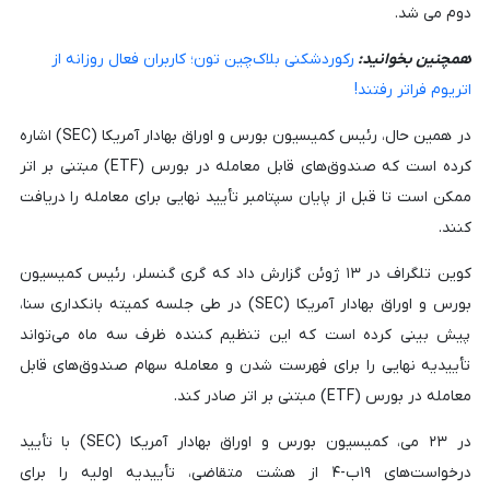
دوم می شد.
همچنین بخوانید:
رکوردشکنی بلاک‌چین تون؛ کاربران فعال روزانه از
اتریوم فراتر رفتند!
در همین حال، رئیس کمیسیون بورس و اوراق بهادار آمریکا (SEC) اشاره
کرده است که صندوق‌های قابل معامله در بورس (ETF) مبتنی بر اتر
ممکن است تا قبل از پایان سپتامبر تأیید نهایی برای معامله را دریافت
کنند.
کوین تلگراف در ۱۳ ژوئن گزارش داد که گری گنسلر، رئیس کمیسیون
بورس و اوراق بهادار آمریکا (SEC) در طی جلسه کمیته بانکداری سنا،
پیش بینی کرده است که این تنظیم کننده ظرف سه ماه می‌تواند
تأییدیه نهایی را برای فهرست شدن و معامله سهام صندوق‌های قابل
معامله در بورس (ETF) مبتنی بر اتر صادر کند.
در ۲۳ می، کمیسیون بورس و اوراق بهادار آمریکا (SEC) با تأیید
درخواست‌های ۱۹ب-۴ از هشت متقاضی، تأییدیه اولیه را برای