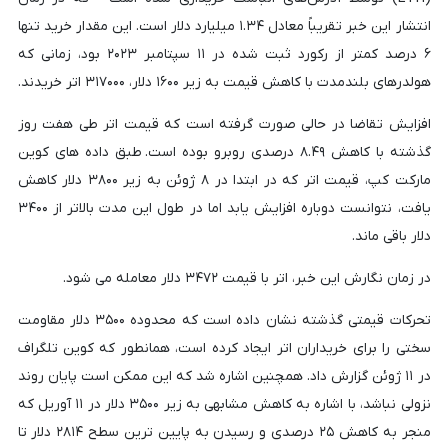
انتشار این خبر تقریباً معادل ۱.۳۴ میلیارد دلار است. این مقدار خرید تنها
۶ درصد کمتر از رکورد ثبت شده در ۱۱ سپتامبر ۲۰۲۳ بود، زمانی که
هولدرهای بلندمدت با کاهش قیمت به زیر ۱۶۰۰ دلار، ۳۱۷۰۰۰ اتر خریدند.
افزایش تقاضا در حالی صورت گرفته است که قیمت اتر طی هفت روز
گذشته با کاهش ۸.۴۹ درصدی روبرو بوده است. طبق داده های کوین
مارکت کپ، قیمت اتر که در ابتدا در ۸ ژوئن به زیر ۳۸۰۰ دلار کاهش
یافت، نتوانست دوباره افزایش یابد اما در طول این مدت بالاتر از ۳۴۰۰
دلار باقی ماند.
در زمان نگارش این خبر، اتر با قیمت ۳۴۷۲ دلار معامله می شود.
تحرکات قیمتی گذشته نشان داده است که محدوده ۳۵۰۰ دلار مقاومت
سختی را برای خریداران اتر ایجاد کرده است، همانطور که کوین تلگراف
در ۱۱ ژوئن گزارش داد. همچنین اشاره شد که این ممکن است پایان روند
نزولی نباشد، با اشاره به کاهش مشابهی به زیر ۳۵۰۰ دلار در ۱۱ آوریل که
منجر به کاهش ۲۵ درصدی و رسیدن به پایین ترین سطح ۲۸۱۴ دلار تا