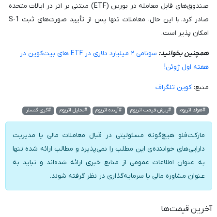
صندوق‌های قابل معامله در بورس (ETF) مبتنی بر اتر در ایالات متحده
صادر کرد. با این حال، معاملات تنها پس از تأیید صورت‌های ثبت S-1
امکان پذیر است.
همچنین بخوانید:
سونامی ۲ میلیارد دلاری در ETF های بیت‌کوین در
هفته اول ژوئن!
منبع:
کوین تلگراف
#هولد اتریوم
#ریزش قیمت اتریوم
#آینده اتریوم
#تحلیل اتریوم
#گری گنسلر
مارکت‌فلو هیچ‌گونه مسئولیتی در قبال معاملات مالی یا مدیریت
دارایی‌های خواننده‌ی این مطلب را نمی‌پذیرد و مطالب ارائه شده تنها
به عنوان اطلاعات عمومی از منابع خبری ارائه شده‌اند و نباید به
عنوان مشاوره مالی یا سرمایه‌گذاری در نظر گرفته شوند.
آخرین قیمت‌ها