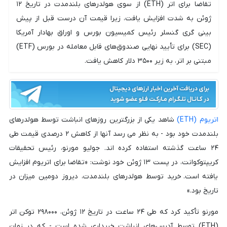
تقاضا برای اتر (ETH) از سوی هولدرهای بلندمدت در تاریخ ۱۲
ژوئن به شدت افزایش یافت، زیرا قیمت آن درست قبل از پیش
بینی گری گنسلر رئیس کمیسیون بورس و اوراق بهادار آمریکا
(SEC) برای تأیید نهایی صندوق‌های قابل معامله در بورس (ETF)
مبتنی بر اتر، به زیر ۳۵۰۰ دلار کاهش یافت.
اتریوم (ETH)
شاهد یکی از بزرگترین روزهای انباشت توسط هولدرهای
بلندمدت خود بود - به نظر می رسد آنها از کاهش ۲ درصدی قیمت طی
۲۴ ساعت گذشته استفاده کرده اند. جولیو مورنو، رئیس تحقیقات
کریپتوکوانت، در پست ۱۳ ژوئن خود نوشت: «تقاضا برای اتریوم افزایش
یافته است. خرید توسط هولدرهای بلندمدت، دیروز دومین میزان در
تاریخ بود.»
مورنو تأکید کرد که طی ۲۴ ساعت در تاریخ ۱۲ ژوئن، ۲۹۸۰۰۰ توکن اتر
(ETH) توسط آدرس‌های انباشت خریداری شده است - که در زمان