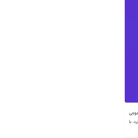
نه عرضه عمومی
، با