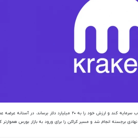
صرافی آمریکایی کراکن موفق شد ۸۰۰ میلیون دلار جذب سرمایه کند و ارزش خود را به ۲۰ میلیارد دلار برساند، در آستا
هادی برجسته انجام شد و مسیر کراکن را برای ورود به بازار بورس هموارتر کرد