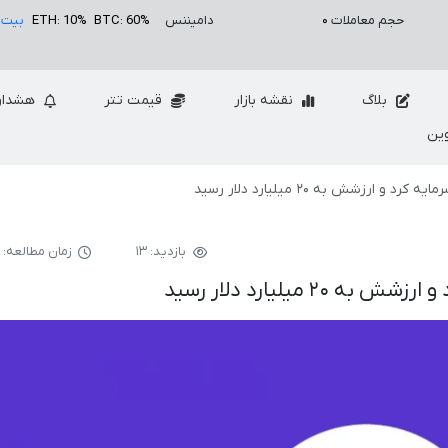
حجم معاملات
۰
دامیننس
BTC: 60%
ETH: 10%
بیت 
بلاگ
نقشه بازار
قیمت تتر
هشدار
ین
بازدید: ۱۳
زمان مطالعه: ۲ دقیقه