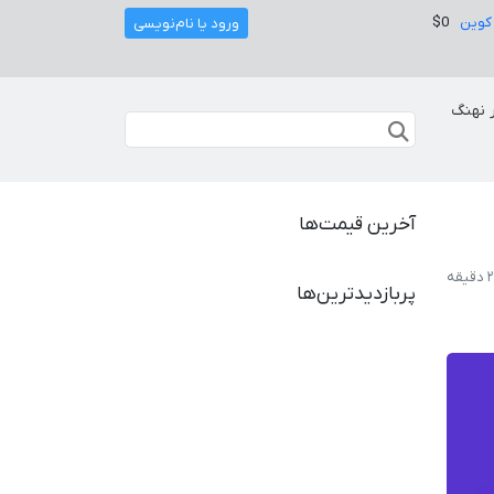
کوین
$0
ورود یا نام‌نویسی
 نهنگ
آخرین قیمت‌ها
پربازدیدترین‌ها