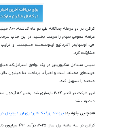
عرضه عمومی سهام را سرعت بخشید. در این جذب سرمایه او
جی، اوپنهایمر آلترناتیو اینوستمنت منیجمنت و ترای
مشارکت کرد.
خریدهای مختلف است 
متحده را تسهیل کند.
این شرکت در اکتبر ۲۰۲۴ بازسازی شد، ز
منصوب شد.
همچنین بخوانید:
پرونده بزرگ کلاهبرداری ارز دیجیتال در تایوان؛ ۱۴ متهم در صر