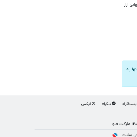
 جهانی ارز
ها به
ینستاگرام
تلگرام
ایکس
ی سایت