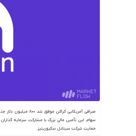
سهام. این تأمین مالی بزرگ با مشارکت سرمایه گذاران ن
حمایت شرکت سیتادل سکیوریتیز.