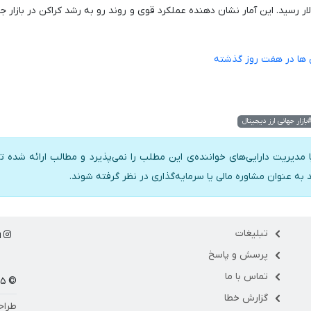
افی در جفت های دلاری به ۴۰.۵ میلیارد دلار رسید. این آمار نشان دهنده عملکرد قوی و روند رو به رشد کراکن در بازار
بازار جهانی ارز دیجیتال
 مدیریت دارایی‌های خواننده‌ی این مطلب را نمی‌پذیرد و مطالب ارائه شده تن
د به عنوان مشاوره مالی یا سرمایه‌گذاری در نظر گرفته شوند.
تبلیغات
ا
پرسش و پاسخ
تماس با ما
© ۱۴۰۵ مارکت فلو
گزارش خطا
طراح