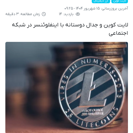
لایت کوین
ارز دیجیتال
آخرین بروزرسانی:
۱۵ شهریور ۱۴۰۴ - ۰۹:۲۵
بازدید: ۱۴
زمان مطالعه: ۳ دقیقه
لایت کوین و جدال دوستانه با اینفلوئنسر در شبکه
اجتماعی