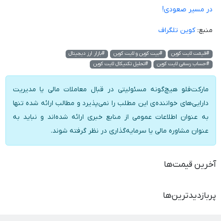
در مسیر صعودی!
منبع:
کوین تلگراف
#قیمت لایت کوین
#بیت کوین و لایت کوین
#بازار ارز دیجیتال
#حساب رسمی لایت کوین
#تحلیل تکنیکال لایت کوین
مارکت‌فلو هیچ‌گونه مسئولیتی در قبال معاملات مالی یا مدیریت
دارایی‌های خواننده‌ی این مطلب را نمی‌پذیرد و مطالب ارائه شده تنها
به عنوان اطلاعات عمومی از منابع خبری ارائه شده‌اند و نباید به
عنوان مشاوره مالی یا سرمایه‌گذاری در نظر گرفته شوند.
آخرین قیمت‌ها
پربازدیدترین‌ها