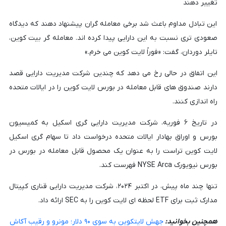
تغییر دهند
این تبادل مداوم باعث شد برخی معامله گران پیشنهاد دهند که دیدگاه
صعودی تری نسبت به این دارایی پیدا کرده اند. معامله گر بیت کوین،
تایلر دوردان، گفت: «فوراً لایت کوین می خرم.»
این اتفاق در حالی رخ می دهد که چندین شرکت مدیریت دارایی قصد
دارند صندوق های قابل معامله در بورس لایت کوین را در ایالات متحده
راه اندازی کنند.
در تاریخ ۶ فوریه، شرکت مدیریت دارایی گری اسکیل به کمیسیون
بورس و اوراق بهادار ایالات متحده درخواست داد تا سهام گری اسکیل
لایت کوین تراست را به عنوان یک محصول قابل معامله در بورس در
بورس نیویورک NYSE Arca فهرست کند.
تنها چند ماه پیش، در اکتبر ۲۰۲۴، شرکت مدیریت دارایی قناری کپیتال
مدارک ثبت برای ETF لحظه ای لایت کوین را به SEC ارائه داد.
همچنین بخوانید:
جهش لایتکوین به سوی ۹۰ دلار؛ مونرو و رقیب آکاش