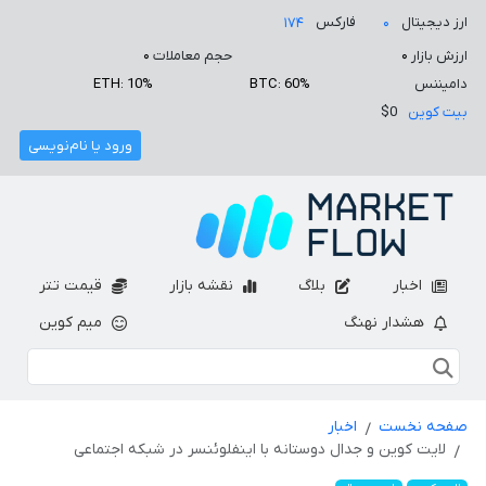
ارز دیجیتال
فارکس
۱۷۴
۰
ارزش بازار
۰
حجم معاملات
۰
دامیننس
BTC: 60%
ETH: 10%
بیت کوین
$0
ورود یا نام‌نویسی
اخبار
بلاگ
نقشه بازار
قیمت تتر
هشدار نهنگ
میم کوین
صفحه نخست
اخبار
لایت کوین و جدال دوستانه با اینفلوئنسر در شبکه اجتماعی