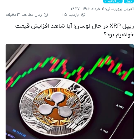
ریپل
ارز دیجیتال
آخرین بروزرسانی:
۰۱ خرداد ۱۴۰۳ - ۰۶:۲۷
بازدید: ۳۵
زمان مطالعه: ۳ دقیقه
ریپل XRP در حال نوسان؛ آیا شاهد افزایش قیمت
خواهیم بود؟