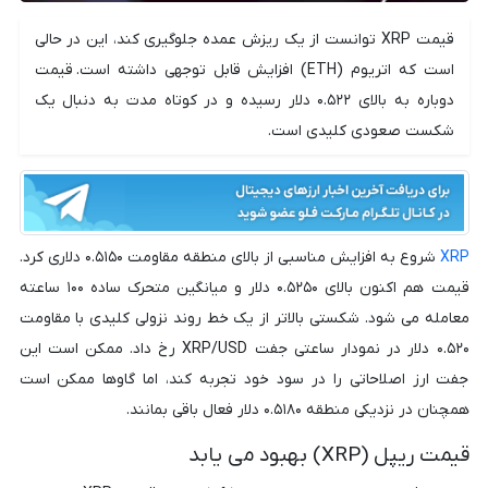
قیمت XRP توانست از یک ریزش عمده جلوگیری کند، این در حالی
است که اتریوم (ETH) افزایش قابل توجهی داشته است. قیمت
دوباره به بالای ۰.۵۲۲ دلار رسیده و در کوتاه مدت به دنبال یک
شکست صعودی کلیدی است.
XRP
شروع به افزایش مناسبی از بالای منطقه مقاومت ۰.۵۱۵۰ دلاری کرد.
قیمت هم اکنون بالای ۰.۵۲۵۰ دلار و میانگین متحرک ساده ۱۰۰ ساعته
معامله می شود. شکستی بالاتر از یک خط روند نزولی کلیدی با مقاومت
۰.۵۲۰ دلار در نمودار ساعتی جفت XRP/USD رخ داد. ممکن است این
جفت ارز اصلاحاتی را در سود خود تجربه کند، اما گاوها ممکن است
همچنان در نزدیکی منطقه ۰.۵۱۸۰ دلار فعال باقی بمانند.
قیمت ریپل (XRP) بهبود می یابد