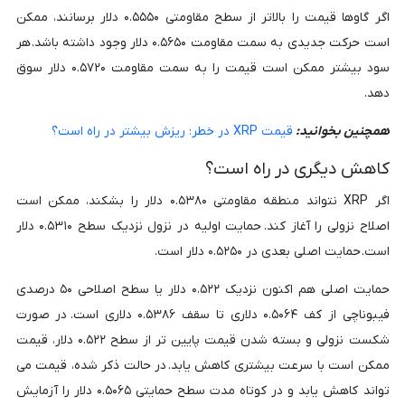
اگر گاوها قیمت را بالاتر از سطح مقاومتی ۰.۵۵۵۰ دلار برسانند، ممکن
است حرکت جدیدی به سمت مقاومت ۰.۵۶۵۰ دلار وجود داشته باشد. هر
سود بیشتر ممکن است قیمت را به سمت مقاومت ۰.۵۷۲۰ دلار سوق
دهد.
همچنین بخوانید:
قیمت XRP در خطر: ریزش بیشتر در راه است؟
کاهش دیگری در راه است؟
اگر XRP نتواند منطقه مقاومتی ۰.۵۳۸۰ دلار را بشکند، ممکن است
اصلاح نزولی را آغاز کند. حمایت اولیه در نزول نزدیک سطح ۰.۵۳۱۰ دلار
است. حمایت اصلی بعدی در ۰.۵۲۵۰ دلار است.
حمایت اصلی هم اکنون نزدیک ۰.۵۲۲ دلار یا سطح اصلاحی ۵۰ درصدی
فیبوناچی از کف ۰.۵۰۶۴ دلاری تا سقف ۰.۵۳۸۶ دلاری است. در صورت
شکست نزولی و بسته شدن قیمت پایین تر از سطح ۰.۵۲۲ دلار، قیمت
ممکن است با سرعت بیشتری کاهش یابد. در حالت ذکر شده، قیمت می
تواند کاهش یابد و در کوتاه مدت سطح حمایتی ۰.۵۰۶۵ دلار را آزمایش