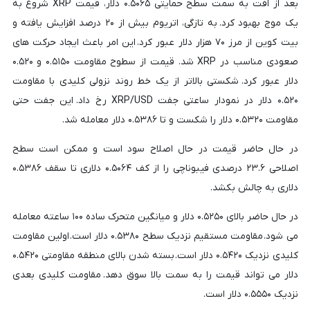
بعد از افت به سمت سطح حمایتی ۰.۵۰۶۵ دلار، قیمت XRP شروع به
یک موج بهبود کرد. به تازگی، اتریوم بیش از ۲۰ درصد افزایش یافته و
بیت کوین از مرز ۷۰ هزار دلار عبور کرد. این امر باعث ایجاد حرکت های
صعودی مناسب در XRP شد. قیمت از سطوح مقاومت ۰.۵۱۵۰ و ۰.۵۲۰
دلار عبور کرد. شکستی بالاتر از یک خط روند نزولی کلیدی با مقاومت
۰.۵۲۰ دلار در نمودار ساعتی جفت XRP/USD رخ داد. این جفت حتی
مقاومت ۰.۵۳۲۰ دلار را شکست و تا ۰.۵۳۸۶ دلار معامله شد.
در حال حاضر قیمت در حال اصلاح سود است و ممکن است سطح
اصلاحی ۲۳.۶ درصدی فیبوناچی را از کف ۰.۵۰۶۴ دلاری تا سقف ۰.۵۳۸۶
دلاری به چالش بکشد.
در حال حاضر بالای ۰.۵۲۵۰ دلار و میانگین متحرک ساده ۱۰۰ ساعته معامله
می شود. مقاومت مستقیم نزدیک سطح ۰.۵۳۸۰ دلار است. اولین مقاومت
کلیدی نزدیک ۰.۵۴۲۰ دلار است. بسته شدن بالای منطقه مقاومتی ۰.۵۴۲۰
دلار می تواند قیمت را به سمت بالا سوق دهد. مقاومت کلیدی بعدی
نزدیک ۰.۵۵۵۰ دلار است.