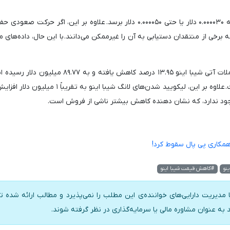
اگر قیمت شیبا از این سطح فراتر رود، احتمالاً می تواند به ۰.۰۰۰۰۳۰ دلار یا حتی ۰.۰۰۰۰۵۰ دلار برسد. علاوه بر این، اگر ح
به هدف بلندمدت ۰.۰۰۰۱ دلاری برسد، که برخی از منتقدان دستیابی به آن را غیرممکن می‌دانند. با این حال، داده‌
بر اساس داده‌های کوین‌گلس، حجم موقعیت‌های باز معاملات آتی شیبا اینو ۱۳.۹۵ درصد کاهش یافته و ب
نشان دهنده کاهش علاقه معامله‌گران بازار مشتقات است. علاوه بر این، لیکویید شدن‌های لانگ شیبا اینو
جود ندارد، که نشان دهنده کاهش بیشتر ناشی از فروش است.
همکاری پی پال سقوط کرد!
نو
#کاهش قیمت شیبا اینو
 مدیریت دارایی‌های خواننده‌ی این مطلب را نمی‌پذیرد و مطالب ارائه شده تن
د به عنوان مشاوره مالی یا سرمایه‌گذاری در نظر گرفته شوند.