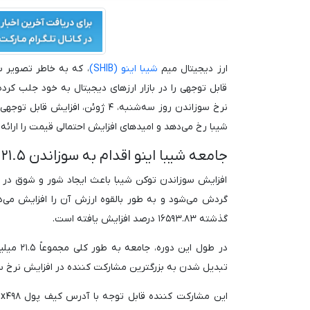
ارز دیجیتال میم
شیبا اینو (SHIB)
، که به خاطر تصویر س
قابل توجهی را در بازار ارزهای دیجیتال به خود جلب کرد
شیبا رخ می‌دهد و امیدهای افزایش احتمالی قیمت را ارائه 
جامعه شیبا اینو اقدام به سوزاندن ۲۱.۵ میلیون دلار شیبا کرد
افزایش سوزاندن توکن شیبا باعث ایجاد شور و شوق در ب
گذشته ۱۶۵۹۳.۸۳ درصد افزایش یافته است.
در طول ا
تبدیل شدن به بزرگترین مشارکت کننده در افزایش نرخ سوز