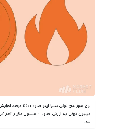
میلیون توکن به ارزش حدود ۲۱
شد.