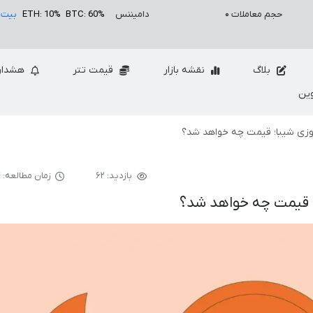
حجم معاملات
۰
دامیننس
BTC: 60%
ETH: 10%
بیت 
بلاگ
نقشه بازار
قیمت تتر
هشدار
ین
بازدید: ۶۲
زمان مطالعه: ۴ دقیقه