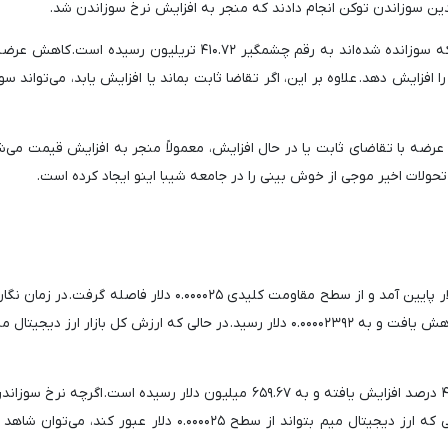
ندین سوزاندن توکن انجام دادند که منجر به افزایش نرخ سوزاندن شد.
در نتیجه این تراکنش‌های بزرگ، مجموع توکن‌های شیبا که سوزانده شده‌اند به رقم چشمگیر ۴۱۰.۷۲ تریلیون رسید
افزایش دهد. علاوه بر این، اگر تقاضا ثابت بماند یا افزایش یابد، می‌تواند س
عرضه با تقاضای ثابت یا در حال افزایش، معمولاً منجر به افزایش قیمت می‌شو
تحولات اخیر موجی از خوش بینی را در جامعه شیبا اینو ایجاد کرده است.
قیمت شیبا اینو امروز از سطح حمایتی کلیدی ۰.۰۰۰۰۲۴ دلار پایین آمد و از سطح مقاومت کلیدی ۰.۰۰۰۰۲۵ دلار فاصل
متن، قیمت شیبا در روز سه‌شنبه، ۴ ژوئن، ۳.۳۰ درصد کاهش یافت و به ۰.۰۰۰۰۲۳۹۲ دلار رسید. در حالی که ارزش کل بازار ارز
با این حال، حجم معاملات شیبا در ۲۴ ساعت گذشته ۴۲.۳۵ درصد افزایش یافته و به ۶۵۹.۶۷ میلیون دلار رسیده است. اگرچ
افزایش خوش بینی در بازار شده است، اما تنها در صورتی که ارز دیجیتال میم بتواند از سطح ۰.۰۰۰۰۲۵ دلار عبور