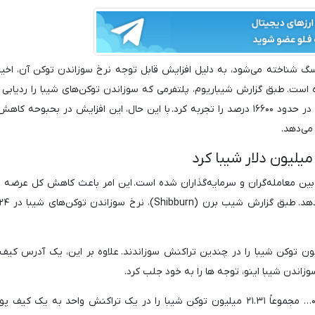
گ شناخته می‌شود، به دلیل افزایش قابل توجه نرخ سوزاندن توکن آن، اخیرا
ه است. طبق گزارش شیباریوم، پلتفرمی که سوزاندن توکن‌های شیبا را ردیابی م
نرخ سوزاندن روز سه‌شنبه، ۴ ژوئن، افزایش قابل توجهی در حدود ۱۶۶۰۰ درصد را تجربه کرد. با این حال، این افزایش در بحب
می‌دهد.
ین معامله‌گران و سرمایه‌گذاران شده است. این امر باعث کاهش کل عرضه ش
ین دوره، جامعه به طور کلی مجموعاً ۲۱.۵ میلیون توکن شیبا را در چندین تراکنش سوزاندند. علاوه بر این، یک آدرس 
اندن شیبا اینو، توجه ها را به خود جلب کرد.
این مشارکت کننده قابل توجه با آدرس کیف پول ۰x۴۹۸… مجموعاً ۲۱.۳۱ میلیون توکن شیبا را در یک تراکنش واحد به یک