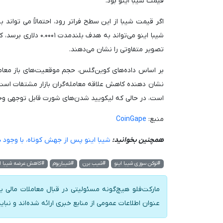
قیمت شیبا اینو بود.
شیبا اینو می‌تواند 
تصویر متفاوتی را نشان می‌دهند.
است، در حالی که لیکویید شدن‌های شورت قابل توجهی و
منبع:
CoinGape
همچنین بخوانید:
شیبا اینو پس از جهش کوتاه، با وجود 
#توکن سوزی شیبا اینو
#شیب برن
#شیباریوم
#کاهش عرضه شیبا ای
مارکت‌فلو هیچ‌گونه مسئولیتی در قبال معاملات مالی یا
عنوان اطلاعات عمومی از منابع خبری ارائه شده‌اند و نبای