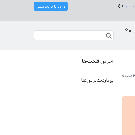
کوین
$0
ورود یا نام‌نویسی
 نهنگ
آخرین قیمت‌ها
پربازدیدترین‌ها