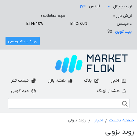
ارز دیجیتال
فارکس
۱۷۴
۰
ارزش بازار
۰
حجم معاملات
۰
دامیننس
BTC: 60%
ETH: 10%
بیت کوین
$0
ورود یا نام‌نویسی
اخبار
بلاگ
نقشه بازار
قیمت تتر
هشدار نهنگ
میم کوین
صفحه نخست
اخبار
روند نزولی
روند نزولی