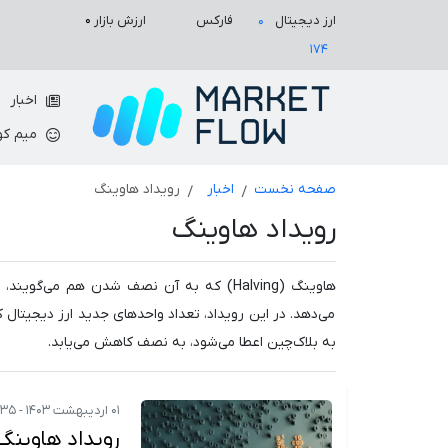
ارزش بازار
۰
ارز دیجیتال
فارکس
۰
۱۷۴
اخبار
میم کو
صفحه نخست
اخبار
رویداد هاوینگ
رویداد هاوینگ
هاوینگ (Halving) که به آن نصف شدن هم می
می‌دهد. در این رویداد، تعداد واحدهای جدید ارز دیجیتال 
به بلاک‌چین اعطا می‌شود، به نصف کاهش می‌یابد.
۰۱ اردیبهشت ۱۴۰۳ - ۰۸:۳۵
رویداد هاوینگ