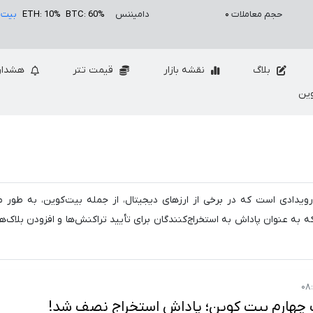
حجم معاملات
۰
دامیننس
BTC: 60%
ETH: 10%
بیت 
بلاگ
نقشه بازار
قیمت تتر
هشدار
ین
‌گویند، رویدادی است که در برخی از ارزهای دیجیتال، از جمله بیت‌کوین، به طور
که به عنوان پاداش به استخراج‌کنندگان برای تأیید تراکنش‌ها و افزودن بلاک‌
 چهارم بیت کوین؛ پاداش استخراج نصف شد!