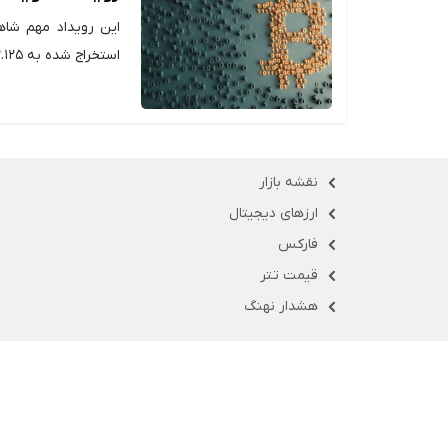
استخراج شده به ۳.۱۲۵ بیت کوین کاهش یافته است.
نقشه بازار
ارزهای دیجیتال
فارکس
قیمت تتر
هشدار نهنگ