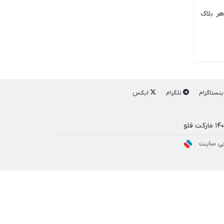
یت کوین به ازای هر بلاک
ینستاگرام
تلگرام
ایکس
ی سایت