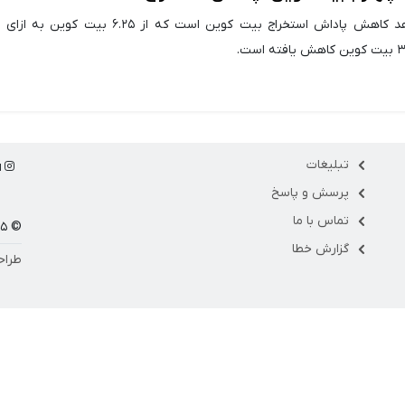
این رویداد مهم شاهد کاهش پاداش استخراج بیت کوین است که از ۶.۲۵ ب
تبلیغات
ا
پرسش و پاسخ
تماس با ما
© ۱۴۰۵ مارکت فلو
گزارش خطا
طراح