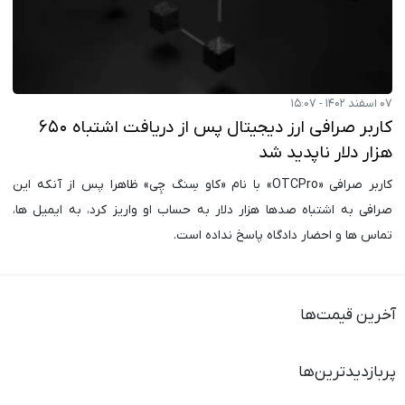
۰۷ اسفند ۱۴۰۲ - ۱۵:۰۷
کاربر صرافی ارز دیجیتال پس از دریافت اشتباه ۶۵۰
هزار دلار ناپدید شد
کاربر صرافی «OTCPro» با نام «کاو سِنگ چِی» ظاهرا پس از آنکه این
صرافی به اشتباه صدها هزار دلار به حساب او واریز کرد، به ایمیل ها،
تماس ها و احضار دادگاه پاسخ نداده است.
آخرین قیمت‌ها
پربازدیدترین‌ها