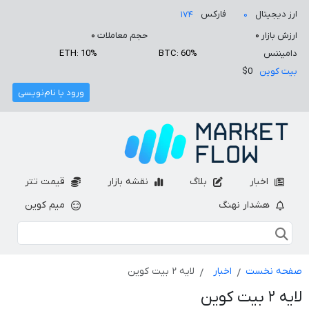
ارز دیجیتال
فارکس
۱۷۴
۰
ارزش بازار
۰
حجم معاملات
۰
دامیننس
BTC: 60%
ETH: 10%
بیت کوین
$0
ورود یا نام‌نویسی
اخبار
بلاگ
نقشه بازار
قیمت تتر
هشدار نهنگ
میم کوین
صفحه نخست
اخبار
لایه ۲ بیت کوین
لایه ۲ بیت کوین