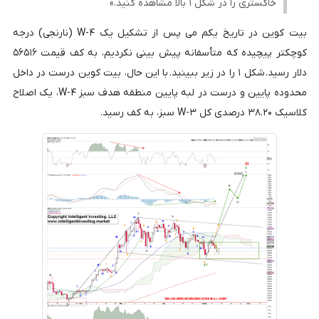
خاکستری را در شکل ۱ بالا مشاهده کنید.»
بیت کوین در تاریخ یکم می پس از تشکیل یک W-۴ (نارنجی) درجه
کوچکتر پیچیده که متأسفانه پیش بینی نکردیم، به کف قیمت ۵۶۵۱۶
دلار رسید. شکل ۱ را در زیر ببینید. با این حال، بیت کوین درست در داخل
محدوده پایین و درست در لبه پایین منطقه هدف سبز W-۴، یک اصلاح
کلاسیک ۳۸.۲۰ درصدی کل W-۳ سبز، به کف رسید.