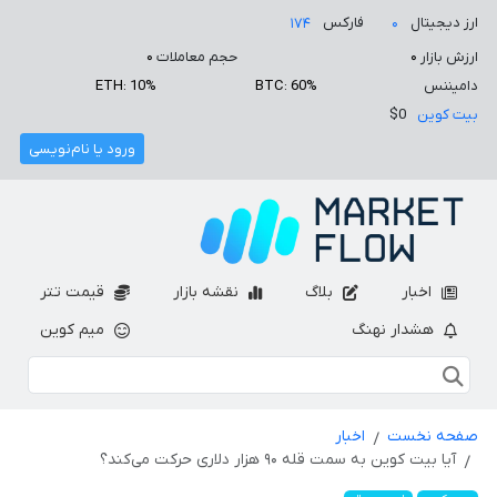
ارز دیجیتال
فارکس
۱۷۴
۰
ارزش بازار
۰
حجم معاملات
۰
دامیننس
BTC: 60%
ETH: 10%
بیت کوین
$0
ورود یا نام‌نویسی
اخبار
بلاگ
نقشه بازار
قیمت تتر
هشدار نهنگ
میم کوین
صفحه نخست
اخبار
آیا بیت کوین به سمت قله ۹۰ هزار دلاری حرکت می‌کند؟