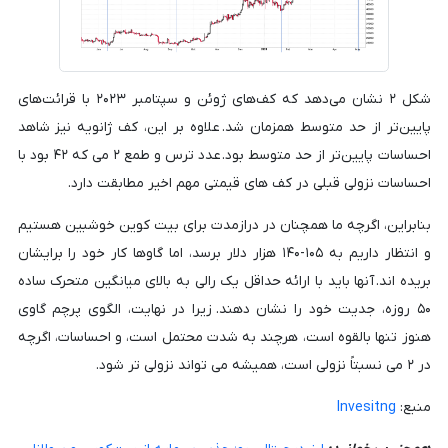
شکل ۲ نشان می‌دهد که کف‌های ژوئن و سپتامبر ۲۰۲۳ با قرائت‌های
پایین‌تر از حد متوسط همزمان شد. علاوه بر این، کف ژانویه نیز شاهد
احساسات پایین‌تر از حد متوسط بود. عدد ترس و طمع ۲ می که ۴۲ بود با
احساسات نزولی قبلی در کف های قیمتی مهم اخیر مطابقت دارد.
بنابراین، اگرچه ما همچنان در درازمدت برای بیت کوین خوشبین هستیم
و انتظار داریم به ۱۰۵-۱۴۰ هزار دلار برسد، اما گاوها کار خود را برایشان
بریده اند. آنها باید با ارائه حداقل یک رالی به بالای میانگین متحرک ساده
۵۰ روزه، جدیت خود را نشان دهند. زیرا در نهایت، الگوی پرچم گاوی
هنوز تنها بالقوه است، هرچند به شدت محتمل است، و احساسات، اگرچه
در ۲ می نسبتاً نزولی است، همیشه می تواند نزولی تر شود.
منبع:
Invesitng