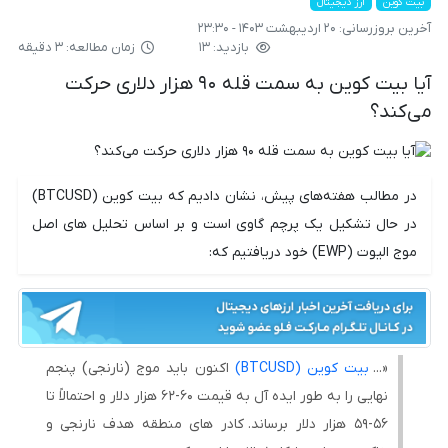
بیت کوین
ارز دیجیتال
آخرین بروزرسانی:
۲۰ اردیبهشت ۱۴۰۳ - ۲۳:۳۰
بازدید: ۱۳
زمان مطالعه: ۳ دقیقه
آیا بیت کوین به سمت قله ۹۰ هزار دلاری حرکت
می‌کند؟
در مطالب هفته‌های پیش، نشان دادیم که بیت کوین (BTCUSD)
در حال تشکیل یک پرچم گاوی است و بر اساس تحلیل های اصل
موج الیوت (EWP) خود دریافتیم که:
«...
بیت کوین (BTCUSD)
اکنون باید موج (نارنجی) پنجم
نهایی را به طور ایده آل به قیمت ۶۰-۶۲ هزار دلار و احتمالاً تا
۵۶-۵۹ هزار دلار برساند. کادر های منطقه هدف نارنجی و