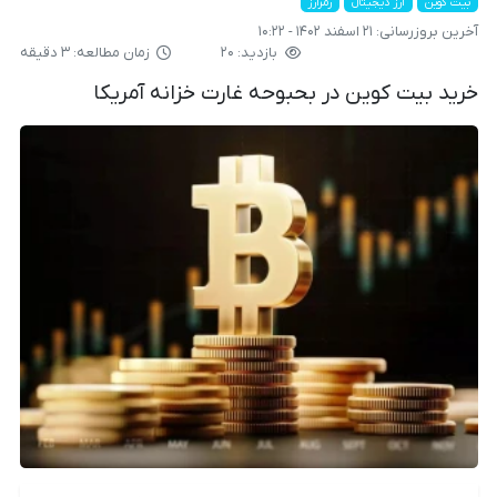
بیت کوین
ارز دیجیتال
رمزارز
آخرین بروزرسانی:
۲۱ اسفند ۱۴۰۲ - ۱۰:۲۲
بازدید: ۲۰
زمان مطالعه: ۳ دقیقه
خرید بیت کوین در بحبوحه غارت خزانه آمریکا