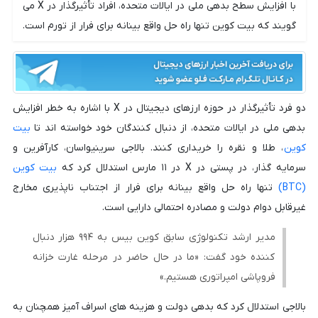
با افزایش سطح بدهی ملی در ایالات متحده، افراد تأثیرگذار در X می
گویند که بیت کوین تنها راه حل واقع بینانه برای فرار از تورم است.
دو فرد تأثیرگذار در حوزه ارزهای دیجیتال در X با اشاره به خطر افزایش
بدهی ملی در ایالات متحده، از دنبال کنندگان خود خواسته اند تا
بیت
کوین
، طلا و نقره را خریداری کنند. بالاجی سرینیواسان، کارآفرین و
سرمایه گذار، در پستی در X در ۱۱ مارس استدلال کرد که
بیت کوین
(BTC)
تنها راه حل واقع بینانه برای فرار از اجتناب ناپذیری مخارج
غیرقابل دوام دولت و مصادره احتمالی دارایی است.
مدیر ارشد تکنولوژی سابق کوین بیس به ۹۹۴ هزار دنبال
کننده خود گفت: «ما در حال حاضر در مرحله غارت خزانه
فروپاشی امپراتوری هستیم.»
بالاجی استدلال کرد که بدهی دولت و هزینه های اسراف آمیز همچنان به