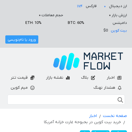
ارز دیجیتال
فارکس
۱۷۴
۰
ارزش بازار
۰
حجم معاملات
۰
دامیننس
BTC: 60%
ETH: 10%
بیت کوین
$0
ورود یا نام‌نویسی
اخبار
بلاگ
نقشه بازار
قیمت تتر
هشدار نهنگ
میم کوین
صفحه نخست
اخبار
خرید بیت کوین در بحبوحه غارت خزانه آمریکا