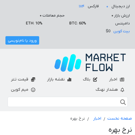
ارز دیجیتال
فارکس
۱۷۴
۰
ارزش بازار
۰
حجم معاملات
۰
دامیننس
BTC: 60%
ETH: 10%
بیت کوین
$0
ورود یا نام‌نویسی
اخبار
بلاگ
نقشه بازار
قیمت تتر
هشدار نهنگ
میم کوین
صفحه نخست
اخبار
نرخ بهره
نرخ بهره