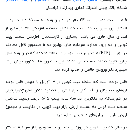
شبکه بلاک چینی اشتراک گذاری پردازنده گرافیکی.
قیمت بیت کوین از ۴۴,۱۰۰ دلار در اول ژانویه به ۶۵,۰۰۰ دلار در زمان
انتشار این خبر رسیده است که نشان دهنده افزایش ۵۴ درصدی از
ابتدای سال جاری می باشد. بسیاری از کارشناسان، افزایش قیمت بیت
کوین را به ورود مداوم سرمایه های نهادی به ۱۰ صندوق قابل معامله
در بورس (ETF) مبتنی بر بیت کوین در ایالات متحده که در ژانویه سال
جاری تایید شدند، نسبت می دهند. این صندوق ها تاکنون بیش از ۱۲
میلیارد دلار ورودی خالص را جذب کرده اند.
قابل توجه است که سلطه بیت کوین در ۱۳ آوریل با جهش قابل توجه
ارزهای دیجیتال از افت کلی بازار ناشی از تشدید تنش های ژئوپلیتیکی
در خاورمیانه، به بالاترین حد سه ساله یعنی ۵۶.۵ درصد رسید. شاخص
سلطه بیت کوین به نسبت ارزش بازار بیت کوین در مقایسه با مجموع
ارزش بازار سایر ارزهای دیجیتال اشاره دارد.
در حالی که بیت کوین در روزهای بعد روند صعودی را از سر گرفت، اکثر