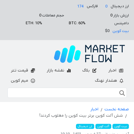
ارز دیجیتال
فارکس
174
0
ارزش بازار
0
حجم معاملات
0
دامیننس
BTC: 60%
ETH: 10%
بیت کوین
$0
اخبار
بلاگ
نقشه بازار
قیمت تتر
هشدار نهنگ
میم کوین
صفحه نخست
اخبار
شش آلت کوین برتر بیت کوین را مغلوب کردند!
بیت کوین
آلت کوین
ارز دیجیتال