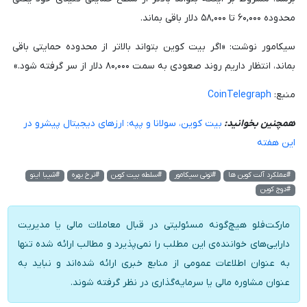
محدوده ۶۰,۰۰۰ تا ۵۸,۰۰۰ دلار باقی بماند.
سیکامور نوشت: «اگر بیت کوین بتواند بالاتر از محدوده حمایتی باقی
بماند، انتظار داریم روند صعودی به سمت ۸۰,۰۰۰ دلار از سر گرفته شود.»
منبع:
CoinTelegraph
همچنین بخوانید:
بیت کوین، سولانا و پپه: ارزهای دیجیتال پیشرو در
این هفته
#عملکرد آلت کوین ها
#تونی سیکامور
#سلطه بیت کوین
#نرخ بهره
#شیبا اینو
#دوج کوین
مارکت‌فلو هیچ‌گونه مسئولیتی در قبال معاملات مالی یا مدیریت
دارایی‌های خواننده‌ی این مطلب را نمی‌پذیرد و مطالب ارائه شده تنها
به عنوان اطلاعات عمومی از منابع خبری ارائه شده‌اند و نباید به
عنوان مشاوره مالی یا سرمایه‌گذاری در نظر گرفته شوند.