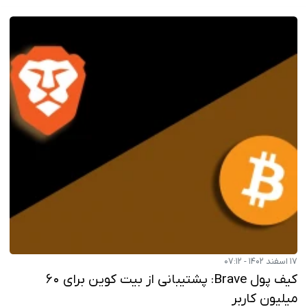
۱۷ اسفند ۱۴۰۲ - ۰۷:۱۲
کیف پول Brave: پشتیبانی از بیت کوین برای ۶۰
میلیون کاربر