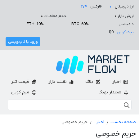
ارز دیجیتال
فارکس
۱۷۴
۰
ارزش بازار
۰
حجم معاملات
۰
دامیننس
BTC: 60%
ETH: 10%
بیت کوین
$0
ورود یا نام‌نویسی
اخبار
بلاگ
نقشه بازار
قیمت تتر
هشدار نهنگ
میم کوین
صفحه نخست
اخبار
حریم خصوصی
حریم خصوصی