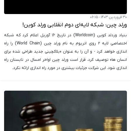
۳۰ فروردین ۱۴۰۳ - ۰۶:۱۵
ورلد چین: شبکه لایه‌ای دوم انقلابی ورلد کوین!
بنیاد وردلد کوین (Worldcoin) در تاریخ ۱۶ آوریل اعلام کرد که شبکه
اختصاصی لایه ۲ روی اتریوم به نام ورلد چین (World Chain) را راه
اندازی خواهد کرد - و آن را به عنوان «بلاکچینی جدید طراحی شده برای
انسان ها» توصیف کرد. قرار است ورلد چین اواخر امسال در تابستان راه
اندازی شود. این شرکت جزئیات بیشتری در مورد راه اندازی ارائه نکرد.