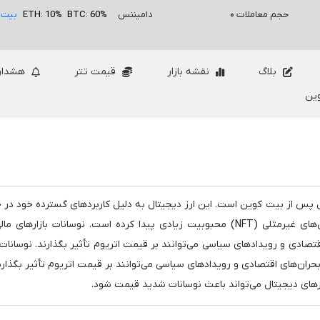
حجم معاملات
۰
دامیننس
BTC: 60%
ETH: 10%
بیت 
بلاگ
نقشه بازار
قیمت تتر
هشدار
ین
ل پس از بیت کوین است. این ارز دیجیتال به دلیل کاربردهای گسترده خود در ح
مختلفی مانند قراردادهای هوشمند، دیفای (DeFi) و توکن‌های غیرمثلی (NFT) محبوبیت زیادی پیدا کرده است. نوسانات بازا
تصادی و رویدادهای سیاسی می‌توانند بر قیمت اتریوم تأثیر بگذارند. نوسانات 
بحران‌های اقتصادی و رویدادهای سیاسی می‌توانند بر قیمت اتریوم تأثیر بگذار
 ارزهای دیجیتال می‌تواند باعث نوسانات شدید قیمت شود.