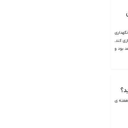
نگهداری
زی کند.
 بود و
ن مداوم از سوی سرمایه گذاران نهادی در گذشته ی اخیر، قیمت اتریوم (ETH) هفته ی