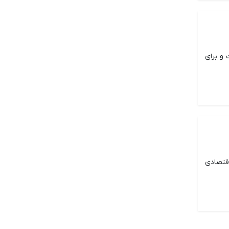
یت است و برای
یط اقتصادی