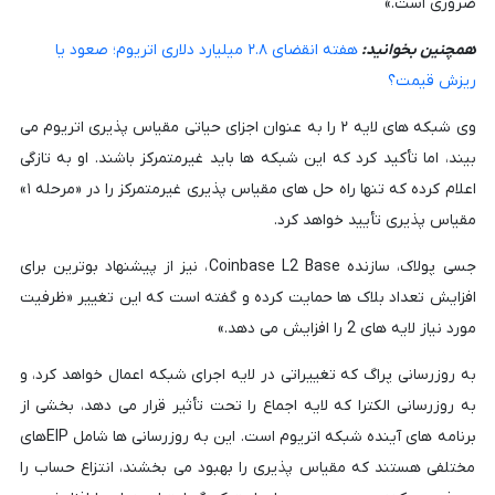
ضروری است.»
همچنین بخوانید:
هفته انقضای ۲.۸ میلیارد دلاری اتریوم؛ صعود یا
ریزش قیمت؟
وی شبکه های لایه ۲ را به عنوان اجزای حیاتی مقیاس پذیری اتریوم می
بیند، اما تأکید کرد که این شبکه ها باید غیرمتمرکز باشند. او به تازگی
اعلام کرده که تنها راه حل های مقیاس پذیری غیرمتمرکز را در «مرحله ۱»
مقیاس پذیری تأیید خواهد کرد.
جسی پولاک، سازنده Coinbase L2 Base، نیز از پیشنهاد بوترین برای
افزایش تعداد بلاک ها حمایت کرده و گفته است که این تغییر «ظرفیت
مورد نیاز لایه های 2 را افزایش می دهد.»
به روزرسانی پراگ که تغییراتی در لایه اجرای شبکه اعمال خواهد کرد، و
به روزرسانی الکترا که لایه اجماع را تحت تأثیر قرار می دهد، بخشی از
برنامه های آینده شبکه اتریوم است. این به روزرسانی ها شامل EIPهای
مختلفی هستند که مقیاس پذیری را بهبود می بخشند، انتزاع حساب را