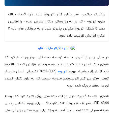
ویتالیک بوترین، هم بنیان گذار اتریوم، قصد دارد تعداد «بلاک
های» اتریوم - که در به روزرسانی دنکان معرفی شده - را افزایش
دهد تا شبکه اتریوم مقیاس پذیرتر شود و به پروتکل های لایه ۲
امکان افزایش ظرفیت داده شود.
در بحثی پس از آخرین جلسه توسعه دهندگان، بوترین اعلام کرد که
فضای بلاک فعلی حدود ۷۵ درصد پر شده و برای افزایش تعداد بلاک ها
باید از طریق پیشنهاد بهبود
اتریوم
(EIP)-7623 تغییراتی اعمال شود. او
گفت: «فکر می کنم اکوسیستم متوجه نیست که به طور نگران کننده
ای به سقف نزدیک شده ایم.»
فضای بلاک به ذخیره سازی موقت داده های بزرگی اشاره دارد که توسط
EIP-4844 - معروف به پروتو-دانک شاردینگ - برای بهبود مقیاس پذیری
شبکه معرفی شده است. این فضا به ویژه برای بهره مندی رول آپ های