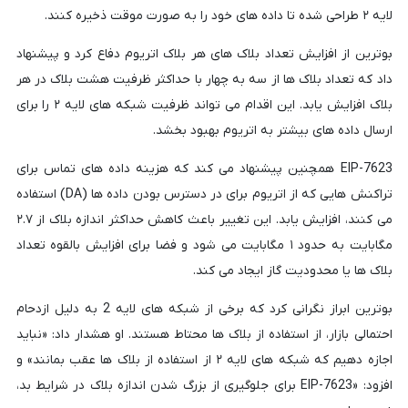
لایه ۲ طراحی شده تا داده های خود را به صورت موقت ذخیره کنند.
بوترین از افزایش تعداد بلاک های هر بلاک اتریوم دفاع کرد و پیشنهاد
داد که تعداد بلاک ها از سه به چهار با حداکثر ظرفیت هشت بلاک در هر
بلاک افزایش یابد. این اقدام می تواند ظرفیت شبکه های لایه ۲ را برای
ارسال داده های بیشتر به اتریوم بهبود بخشد.
EIP-7623 همچنین پیشنهاد می کند که هزینه داده های تماس برای
تراکنش هایی که از اتریوم برای در دسترس بودن داده ها (DA) استفاده
می کنند، افزایش یابد. این تغییر باعث کاهش حداکثر اندازه بلاک از ۲.۷
مگابایت به حدود ۱ مگابایت می شود و فضا برای افزایش بالقوه تعداد
بلاک ها یا محدودیت گاز ایجاد می کند.
بوترین ابراز نگرانی کرد که برخی از شبکه های لایه 2 به دلیل ازدحام
احتمالی بازار، از استفاده از بلاک ها محتاط هستند. او هشدار داد: «نباید
اجازه دهیم که شبکه های لایه ۲ از استفاده از بلاک ها عقب بمانند» و
افزود: «EIP-7623 برای جلوگیری از بزرگ شدن اندازه بلاک در شرایط بد،