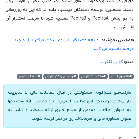
معرفی می کنند و محدودیت های استیکینگ اعتبارسنجان را افزایش می
دهند. همچنین، توسعه دهندگان پیشنهاد داده اند که این به روزرسانی
به دو بخش PectraA و PectraB تقسیم شود تا سرعت استقرار آن
افزایش یابد.
همچنین بخوانید:
توسعه دهندگان اتریوم ارتقای «پکترا» را به چند
مرحله تقسیم می کنند
منبع:
کوین تلگراف
#بلاکچین اتریوم
#سقف بلاک اتریوم
#بروزرسانی دنکن اتریوم
#ویتالیک بوترین
مارکت‌فلو هیچ‌گونه مسئولیتی در قبال معاملات مالی یا مدیریت
دارایی‌های خواننده‌ی این مطلب را نمی‌پذیرد و مطالب ارائه شده تنها
به عنوان اطلاعات عمومی از منابع خبری ارائه شده‌اند و نباید به
عنوان مشاوره مالی یا سرمایه‌گذاری در نظر گرفته شوند.