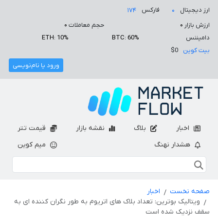
ارز دیجیتال
فارکس
۱۷۴
۰
ارزش بازار
۰
حجم معاملات
۰
دامیننس
BTC: 60%
ETH: 10%
بیت کوین
$0
ورود یا نام‌نویسی
اخبار
بلاگ
نقشه بازار
قیمت تتر
هشدار نهنگ
میم کوین
صفحه نخست
اخبار
ویتالیک بوترین: تعداد بلاک های اتریوم به طور نگران کننده ای به
سقف نزدیک شده است