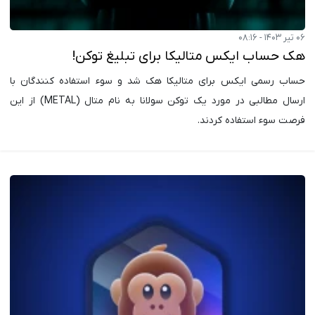
۰۶ تیر ۱۴۰۳ - ۰۸:۱۶
هک حساب ایکس متالیکا برای تبلیغ توکن!
حساب رسمی ایکس برای متالیکا هک شد و سوء استفاده کنندگان با
ارسال مطالبی در مورد یک توکن سولانا به نام متال (METAL) از این
فرصت سوء استفاده کردند.