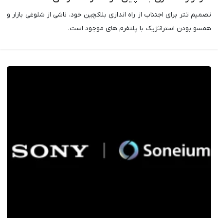
تصمیم تتر برای اجتناب از راه اندازی بلاکچین خود، ناشی از شلوغی بازار و
همسو بودن استراتژیک با پلتفرم های موجود است.