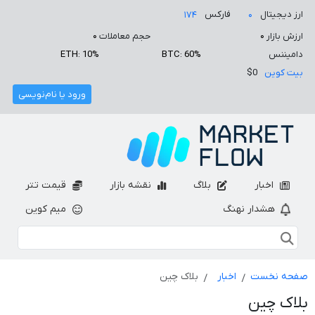
ارز دیجیتال
فارکس
۱۷۴
۰
ارزش بازار
۰
حجم معاملات
۰
دامیننس
BTC: 60%
ETH: 10%
بیت کوین
$0
ورود یا نام‌نویسی
اخبار
بلاگ
نقشه بازار
قیمت تتر
هشدار نهنگ
میم کوین
صفحه نخست
اخبار
بلاک چین
بلاک چین