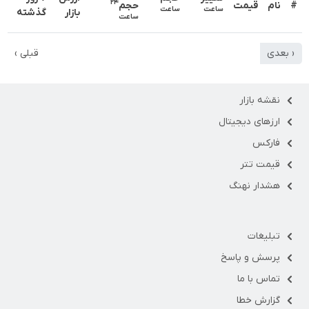
۲۴
#
نام
قیمت
حجم
ساعت
ساعت
بازار
گذشته
ساعت
‹ بعدی
قبلی ›
نقشه بازار
ارزهای دیجیتال
فارکس
قیمت تتر
هشدار نهنگ
تبلیغات
پرسش و پاسخ
تماس با ما
گزارش خطا