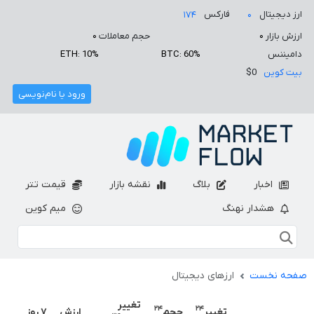
ارز دیجیتال
فارکس
۱۷۴
۰
ارزش بازار
۰
حجم معاملات
۰
دامیننس
BTC: 60%
ETH: 10%
بیت کوین
$0
ورود یا نام‌نویسی
اخبار
بلاگ
نقشه بازار
قیمت تتر
هشدار نهنگ
میم کوین
صفحه نخست
ارزهای دیجیتال
تغییر
۲۴
۲۴
تغییر
حجم
ارزش
۷ روز