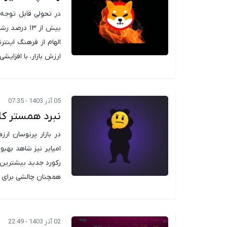
در تحولی قابل توجه 
بیش از ۱۳ 
الهام از فرهنگ اینت
ارزش بازار، با افزا
05 آذر 1403 - 07:35
نبرد همستر کا
در بازار پرنوسان ا
امپایر نیز شاهد بهب
همچنان چالشی برای بس
02 آذر 1403 - 22:49