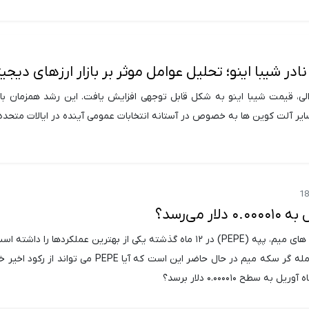
در شیبا اینو؛ تحلیل عوامل موثر بر بازار ارزهای دیجیت
لی، قیمت شیبا اینو به شکل قابل توجهی افزایش یافت. این رشد همزمان با
ر آلت کوین ها به خصوص در آستانه انتخابات عمومی آینده در ایالات متحده 
ار می‌رسد؟
در دنیای تجارت سکه های میم، پپه (PEPE) در ۱۲ ماه گذشته یکی از بهترین عملکردها را دا
بزرگ در ذهن هر معامله گر سکه میم در حال حاضر این است که آیا PEPE می توا
ه سطح ۰.۰۰۰۰۱۰ دلار برسد؟