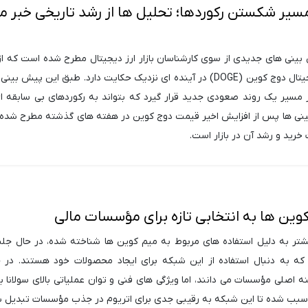
سیر شکستن رکوردها؛ تحلیل ها از رشد تاریخی خبر م
بینی های جدیدی از سوی کارشناسان بازار ارز دیجیتال مطرح شده است که از
رشد چشمگیر ارز دیجیتال دوج کوین (DOGE) در آینده ای نزدیک حکایت دارد. طبق این پیش 
سیر یک روند صعودی جدید قرار گیرد که بتواند به رکوردهای بی سابقه 
بینی ها پس از افزایش اخیر قیمت دوج کوین در هفته های گذشته مطرح شده 
رید و رشد آن در بازار است.
 کوین ها به انتخابی تازه برای مؤسسات مالی
بیشتر به دلیل استفاده های مربوط به میم کوین ها شناخته شده، در حال ج
 به دنبال استفاده از این شبکه برای ایجاد محصولات خود هستند. در ح
نه اصلی مؤسسات می دانند، اما ویژگی های فنی و توان عملیاتی بالای سولانا ب
 سبب شده تا این شبکه به رقیبی جدی برای اتریوم در جذب مؤسسات تبدیل ش