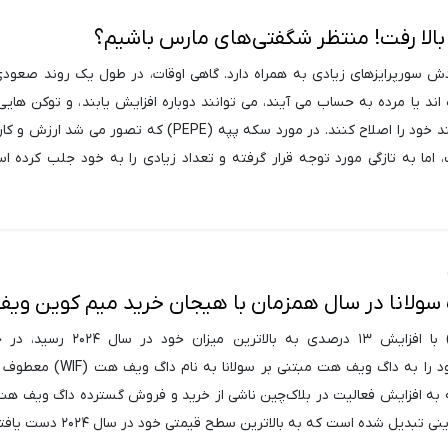
سورپرایزهای زیادی به همراه دارد. گاهی اوقات، در طول یک روند صعودی
ند یا مرده به حساب می آیند، می توانند دوباره افزایش یابند، و توکن هایی
های معیوب می توانند خود را اصلاح کنند. در مورد سکه پپه (PEPE) که تصور می ش
 اما به تازگی مورد توجه قرار گرفته و تعداد زیادی را به خود جلب کرده ا
 سولانا در سال همزمان با هیجان خرید میم کوین ویف
قیمت سولانا (SOL) با افزایش ۱۳ درصدی به بالاترین میزا
معامله‌گران توجه خود را به داگ ویف هت مبتنی بر سولانا
بدیل شده است که به بالاترین سطح قیمتی خود در سال ۲۰۲۴ دست یافته است.