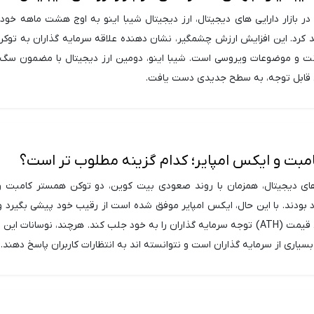
در بازار دارایی های دیجیتال، ارز دیجیتال شیبا اینو به اوج هشت ماهه خود
درصد رشد کرد. این افزایش ارزش چشمگیر، نشان دهنده علاقه سرمایه گذاران به توکن
رنت و موضوعات ویروسی است. شیبا اینو، دومین ارز دیجیتال با مضمون سگ 
یشی قابل توجه، به سطح جدیدی دست یافت.
مبت و ایکس امپایر؛ کدام گزینه مطلوب تر است؟
رزهای دیجیتال، همزمان با روند صعودی بیت کوین، دو توکن همستر کامبت 
ود بودند. با این حال، ایکس امپایر موفق شده است از رقیب خود پیشی بگیرد و
رکورد جدید بیشترین قیمت (ATH) توجه سرمایه گذاران را به خود جلب کند. هرچند، نوسانات ا
یاری از سرمایه گذاران است و نتوانسته اند به انتظارات کاربران پاسخ دهند.