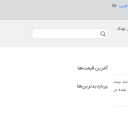
کوین
$0
 نهنگ
آخرین قیمت‌ها
نند بیت
پربازدیدترین‌ها
 شده در