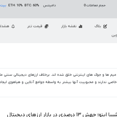
حجم معاملات
0
دامیننس
BTC: 60%
ETH: 10%
بیت 
بلاگ
نقشه بازار
قیمت تتر
هشدار
ین
میم ها و جوک های اینترنتی خلق شده اند. برخلاف ارزهای دیجیتالی سنتی ما
ی خاصی ندارند و محبوبیت آنها بیشتر به واسطه جوامع آنلاین و هیاهوی ایجاد
 درصدی در بازار ارزهای دیجیتال