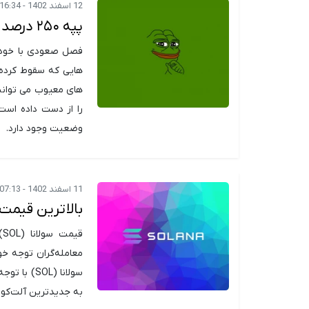
12 اسفند 1402 - 16:34
پپه ۲۵۰ درصد بالا رفت! منتظر شگفتی‌های مارس باشیم؟
فصل صعودی با خودش 
هایی که سقوط کرده ا
را از دست داده است،
وضعیت وجود دارد.
11 اسفند 1402 - 07:13
بالاترین قیمت
به جدیدترین آلت‌کوینی ت